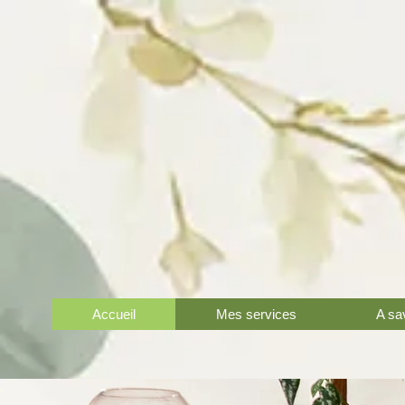
Accueil
Mes services
A sa