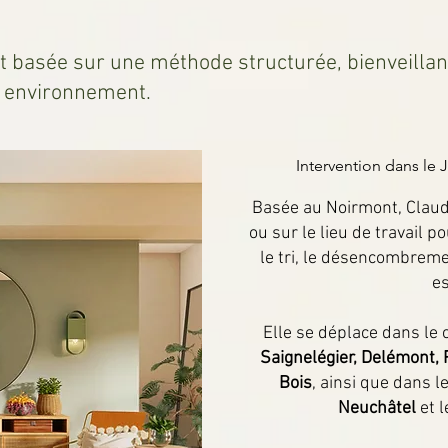
t basée sur une méthode structurée, bienveillan
e environnement.
Intervention dans le 
Basée au Noirmont, Claudi
ou sur le lieu de travail 
le tri, le désencombreme
e
Elle se déplace dans le
Saignelégier, Delémont, 
Bois
, ainsi que dans l
Neuchâtel
et l