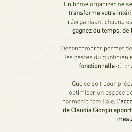
Un home organizer ne se
transforme votre intéri
réorganisant chaque e
gagnez du temps, de l
Désencombrer permet de lib
les gestes du quotidien 
fonctionnelle
où cha
Que ce soit pour pré
optimiser un espace de
harmonie familiale,
l’ac
de Claudia Giorgio apport
mesu