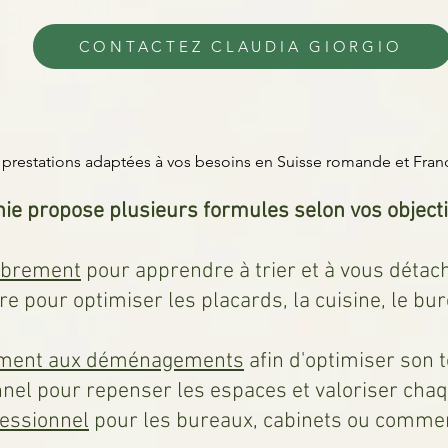
CONTACTEZ CLAUDIA GIORGIO
prestations adaptées à vos besoins en Suisse romande et Fran
ie propose plusieurs formules selon vos objectif
mbrement
pour apprendre à trier et à vous détac
e pour optimiser les placards, la cuisine, le b
ement aux déménagements
afin d'optimiser son t
el pour repenser les espaces et valoriser chaq
essionnel
pour les bureaux, cabinets ou comme