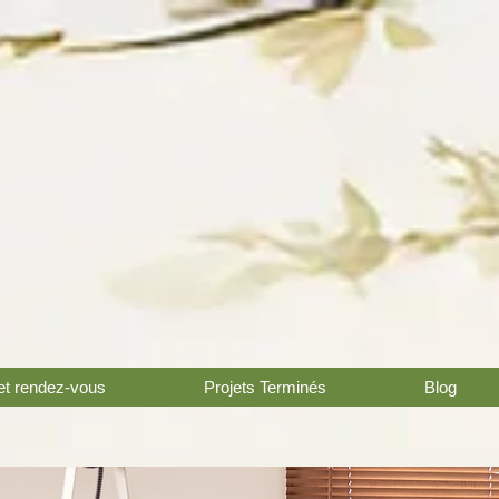
et rendez-vous
Projets Terminés
Blog