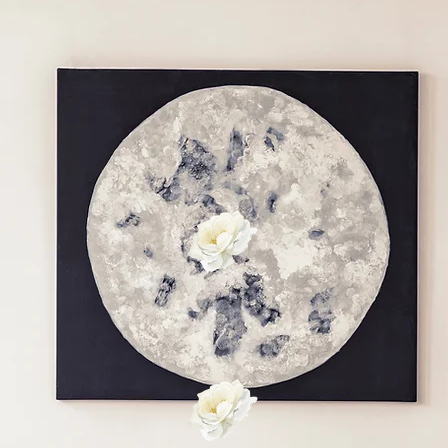
 ORGANIZER ET A
OMICILE EN SUIS
ROMANDE