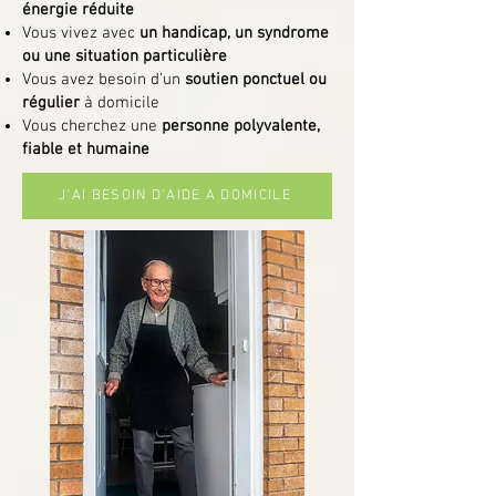
énergie réduite
Vous vivez avec
un handicap, un syndrome
ou une situation particulière
Vous avez besoin d’un
soutien ponctuel ou
régulier
à domicile
Vous cherchez une
personne polyvalente,
fiable et humaine
J'AI BESOIN D'AIDE A DOMICILE